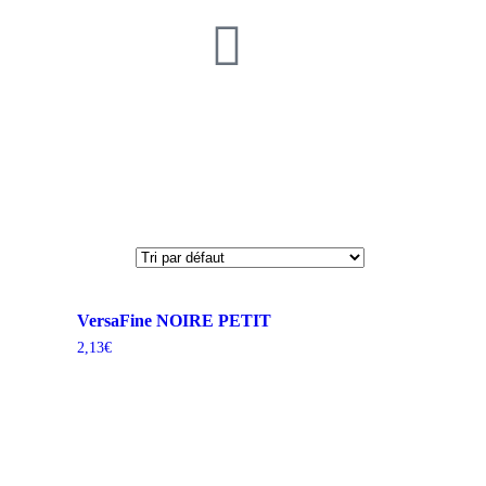
VersaFine NOIRE PETIT
2,13
€