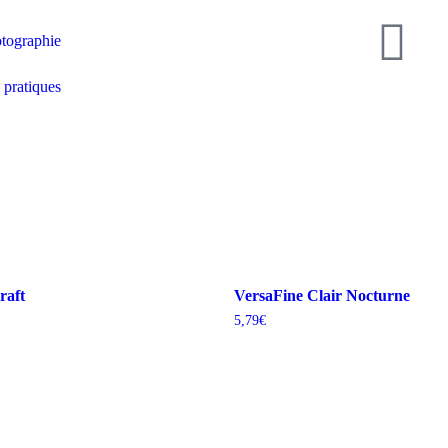
tographie
 pratiques
raft
VersaFine Clair Nocturne
5,79
€