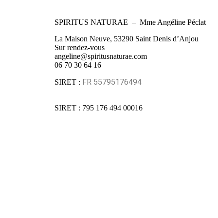
SPIRITUS NATURAE – Mme Angéline Péclat
La Maison Neuve, 53290 Saint Denis d’Anjou
Sur rendez-vous
angeline@spiritusnaturae.com
06 70 30 64 16
FR 55795176494
SIRET :
SIRET : 795 176 494 00016