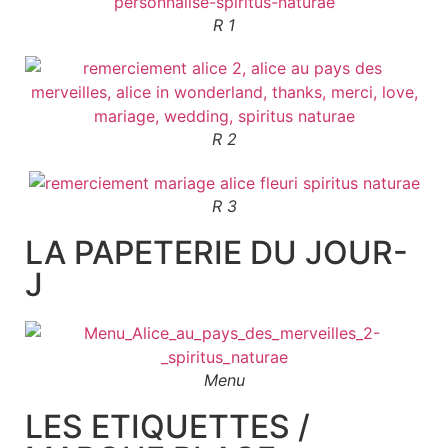
R 1
R 2
R 3
LA PAPETERIE DU JOUR-
J
Menu
LES ETIQUETTES /