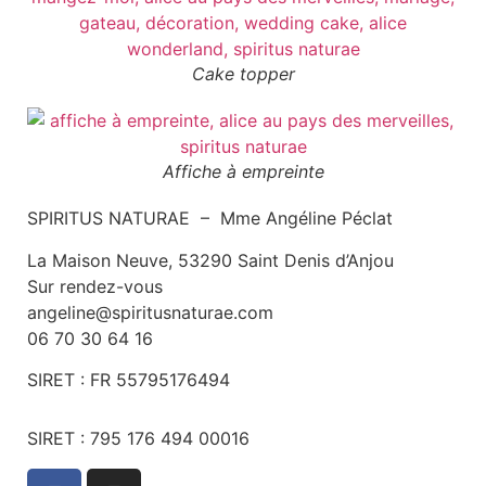
Cake topper
Affiche à empreinte
SPIRITUS NATURAE – Mme Angéline Péclat
La Maison Neuve, 53290 Saint Denis d’Anjou
Sur rendez-vous
angeline@spiritusnaturae.com
06 70 30 64 16
SIRET :
FR 55795176494
SIRET : 795 176 494 00016