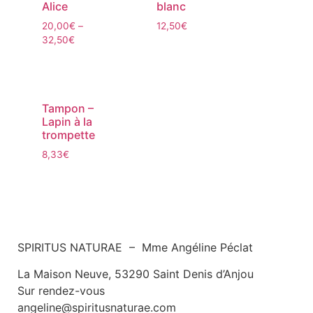
Alice
blanc
20,00
€
–
12,50
€
32,50
€
Tampon –
Lapin à la
trompette
8,33
€
SPIRITUS NATURAE – Mme Angéline Péclat
La Maison Neuve, 53290 Saint Denis d’Anjou
Sur rendez-vous
angeline@spiritusnaturae.com