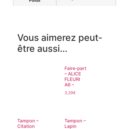
Poids
Vous aimerez peut-
être aussi…
Faire-part
– ALICE
FLEURI
A6 –
3,29
€
Tampon –
Tampon –
Citation
Lapin