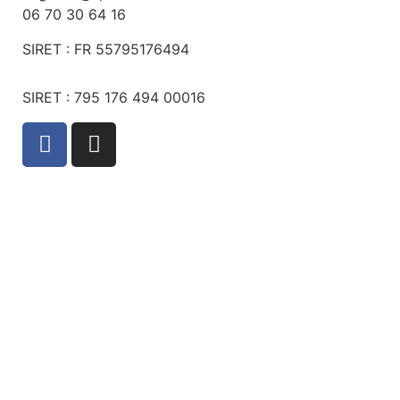
06 70 30 64 16
SIRET :
FR 55795176494
SIRET : 795 176 494 00016