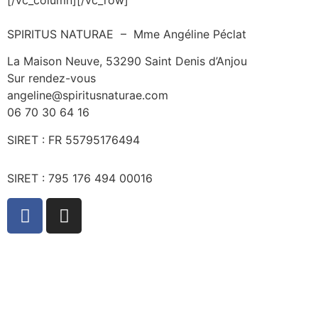
SPIRITUS NATURAE – Mme Angéline Péclat
La Maison Neuve, 53290 Saint Denis d’Anjou
Sur rendez-vous
angeline@spiritusnaturae.com
06 70 30 64 16
SIRET :
FR 55795176494
SIRET : 795 176 494 00016