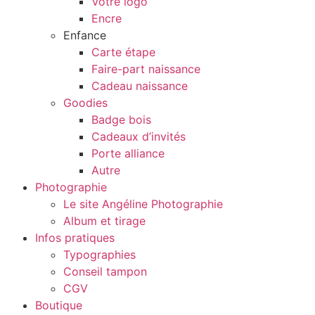
Votre logo
Encre
Enfance
Carte étape
Faire-part naissance
Cadeau naissance
Goodies
Badge bois
Cadeaux d’invités
Porte alliance
Autre
Photographie
Le site Angéline Photographie
Album et tirage
Infos pratiques
Typographies
Conseil tampon
CGV
Boutique