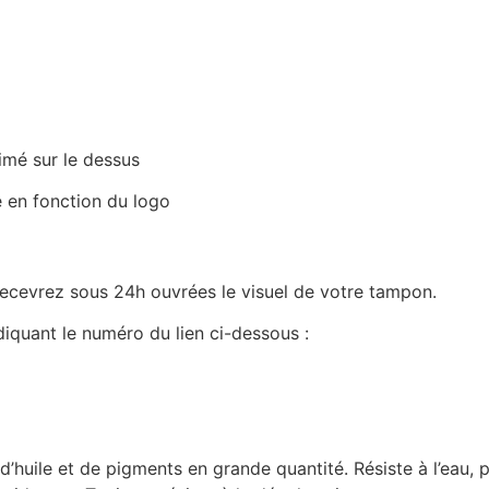
imé sur le dessus
 en fonction du logo
cevrez sous 24h ouvrées le visuel de votre tampon.
iquant le numéro du lien ci-dessous :
huile et de pigments en grande quantité. Résiste à l’eau, par