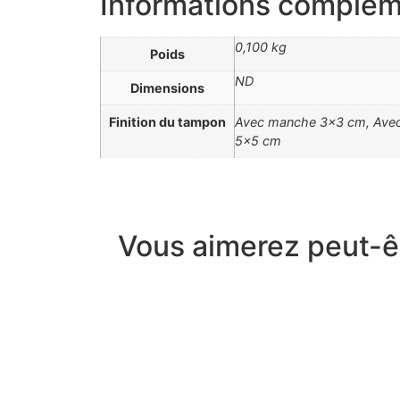
Informations complém
0,100 kg
Poids
ND
Dimensions
Finition du tampon
Avec manche 3×3 cm, Avec
5×5 cm
Vous aimerez peut-ê