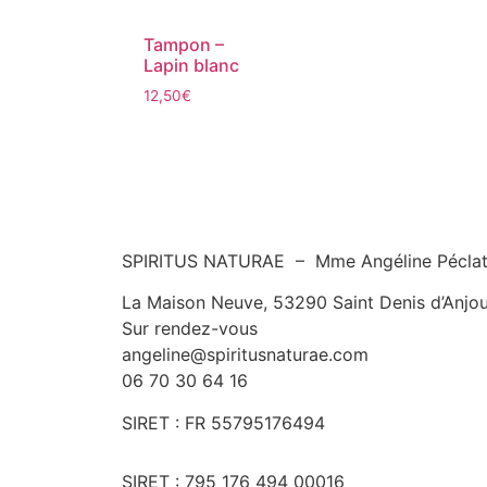
Tampon –
Lapin blanc
12,50
€
SPIRITUS NATURAE – Mme Angéline Pécla
La Maison Neuve, 53290 Saint Denis d’Anjo
Sur rendez-vous
angeline@spiritusnaturae.com
06 70 30 64 16
SIRET :
FR 55795176494
SIRET : 795 176 494 00016