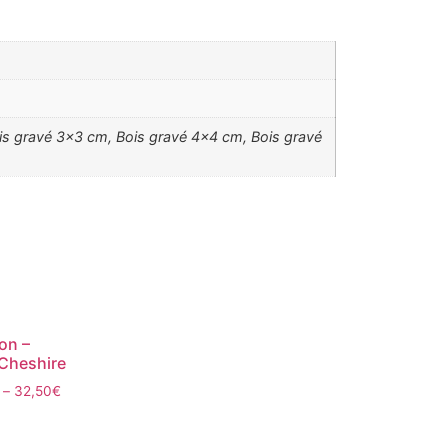
 gravé 3×3 cm, Bois gravé 4×4 cm, Bois gravé
on –
Cheshire
–
32,50
€