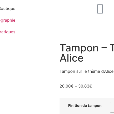
Boutique
ographie
ratiques
Tampon – T
Alice
Tampon sur le thème d’Alice
20,00
€
–
30,83
€
Finition du tampon