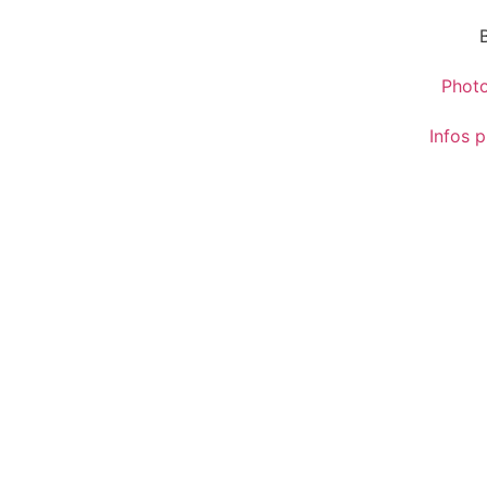
Phot
Infos p