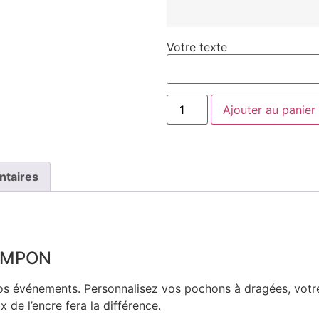
Votre texte
Ajouter au panier
ntaires
TAMPON
os événements. Personnalisez vos pochons à dragées, votr
 de l’encre fera la différence.