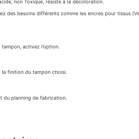
cide, non Toxique, résiste à la décoloration.
s avez des besoins différents comme les encres pour tissus (
 tampon, activez l’option.
 la finition du tampon choisi.
t du planning de fabrication.