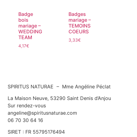
Badge
Badges
bois
mariage –
mariage –
TEMOINS
WEDDING
COEURS
TEAM
3,33
€
4,17
€
SPIRITUS NATURAE – Mme Angéline Péclat
La Maison Neuve, 53290 Saint Denis d’Anjou
Sur rendez-vous
angeline@spiritusnaturae.com
06 70 30 64 16
SIRET :
FR 55795176494