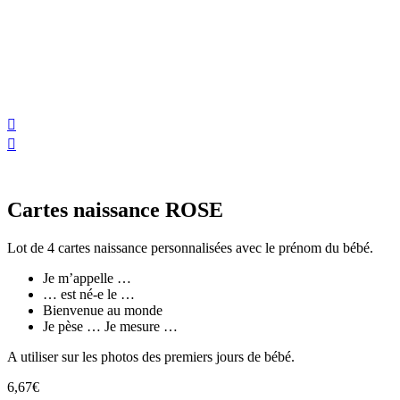
Aller
au
contenu
Cartes naissance ROSE
Lot de 4 cartes naissance personnalisées avec le prénom du bébé.
Je m’appelle …
… est né-e le …
Bienvenue au monde
Je pèse … Je mesure …
A utiliser sur les photos des premiers jours de bébé.
6,67
€