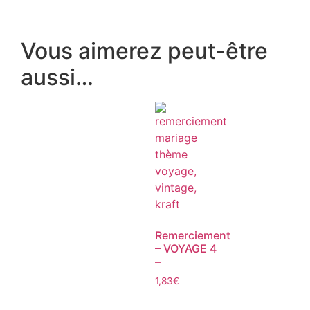
Vous aimerez peut-être
aussi…
Remerciement
– VOYAGE 4
–
1,83
€