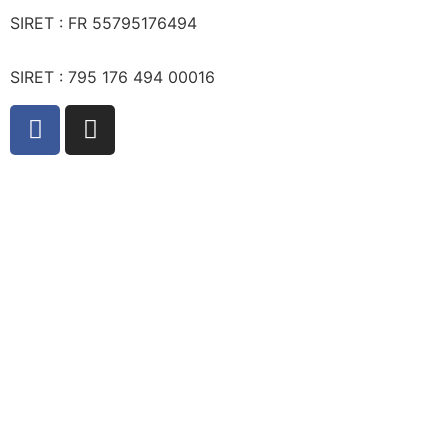
SIRET :
FR 55795176494
SIRET : 795 176 494 00016