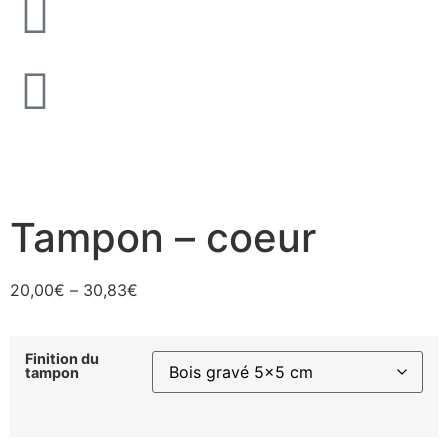
Tampon – coeur
20,00
€
–
30,83
€
Finition du
tampon