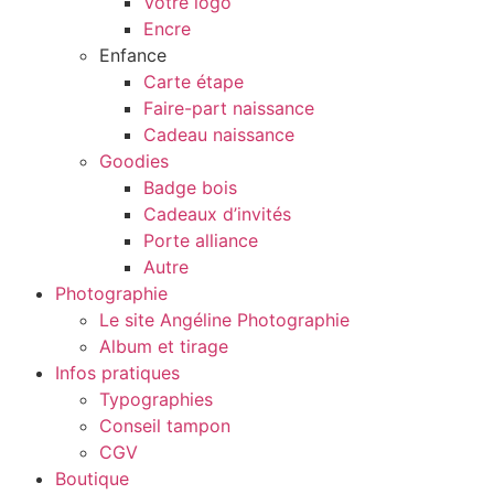
Votre logo
Encre
Enfance
Carte étape
Faire-part naissance
Cadeau naissance
Goodies
Badge bois
Cadeaux d’invités
Porte alliance
Autre
Photographie
Le site Angéline Photographie
Album et tirage
Infos pratiques
Typographies
Conseil tampon
CGV
Boutique