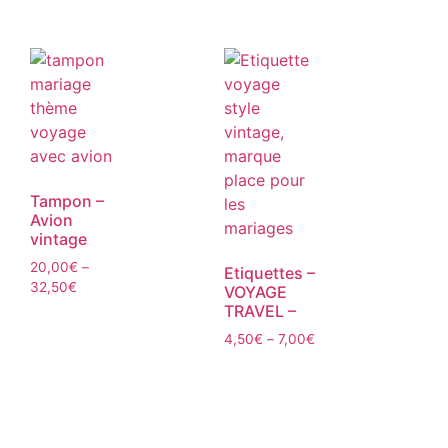
Tampon –
Avion
vintage
20,00
€
–
Etiquettes –
32,50
€
VOYAGE
TRAVEL –
4,50
€
–
7,00
€