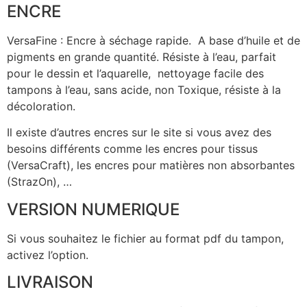
ENCRE
VersaFine : Encre à séchage rapide. A base d’huile et de
pigments en grande quantité. Résiste à l’eau, parfait
pour le dessin et l’aquarelle, nettoyage facile des
tampons à l’eau, sans acide, non Toxique, résiste à la
décoloration.
Il existe d’autres encres sur le site si vous avez des
besoins différents comme les encres pour tissus
(VersaCraft), les encres pour matières non absorbantes
(StrazOn), …
VERSION NUMERIQUE
Si vous souhaitez le fichier au format pdf du tampon,
activez l’option.
LIVRAISON