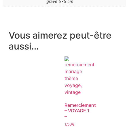
gravé 5×5 cm
Vous aimerez peut-être
aussi…
Remerciement
– VOYAGE 1
–
1,50
€