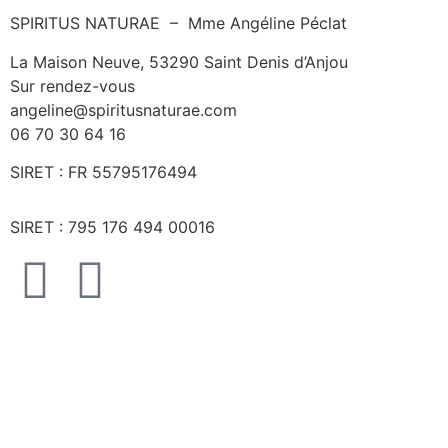
SPIRITUS NATURAE – Mme Angéline Péclat
La Maison Neuve, 53290 Saint Denis d’Anjou
Sur rendez-vous
angeline@spiritusnaturae.com
06 70 30 64 16
SIRET :
FR 55795176494
SIRET : 795 176 494 00016